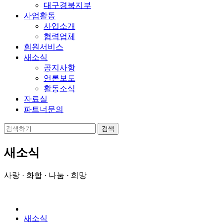
대구경북지부
사업활동
사업소개
협력업체
회원서비스
새소식
공지사항
언론보도
활동소식
자료실
파트너문의
새소식
사랑 · 화합 · 나눔 · 희망
새소식