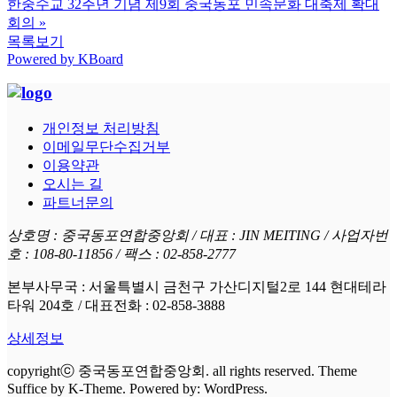
한중수교 32주년 기념 제9회 중국동포 민속문화 대축제 확대
회의
»
목록보기
Powered by KBoard
개인정보 처리방침
이메일무단수집거부
이용약관
오시는 길
파트너문의
상호명 : 중국동포연합중앙회 / 대표 : JIN MEITING / 사업자번
호 : 108-80-11856 / 팩스 : 02-858-2777
본부사무국 : 서울특별시 금천구 가산디지털2로 144 현대테라
타워 204호 / 대표전화 : 02-858-3888
상세정보
copyrightⓒ 중국동포연합중앙회. all rights reserved. Theme
Suffice by K-Theme. Powered by: WordPress.