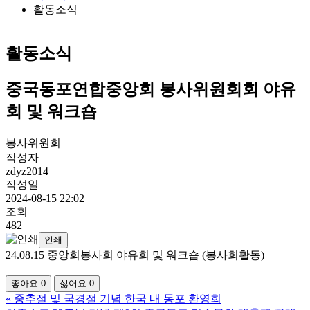
활동소식
활동소식
중국동포연합중앙회 봉사위원회회 야유
회 및 워크숍
봉사위원회
작성자
zdyz2014
작성일
2024-08-15 22:02
조회
482
인쇄
24.08.15 중앙회봉사회 야유회 및 워크숍 (봉사회활동)
좋아요
0
싫어요
0
«
중추절 및 국경절 기념 한국 내 동포 환영회