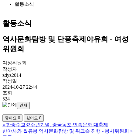
활동소식
활동소식
역사문화탐방 및 단풍축제야유회 - 여성
위원회
여성위원회
작성자
zdyz2014
작성일
2024-10-27 22:44
조회
524
인쇄
좋아요
0
싫어요
0
«
한중수교32주년기념, 중국동포 민속문화 대축제
반야사와 월류봉 역사문화탐방 및 워크숍 진행 - 봉사위원회
»