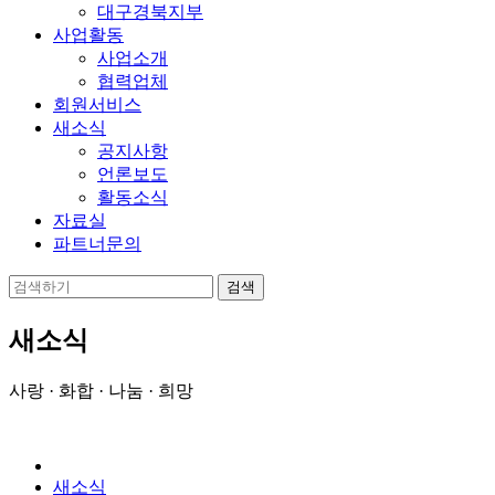
대구경북지부
사업활동
사업소개
협력업체
회원서비스
새소식
공지사항
언론보도
활동소식
자료실
파트너문의
새소식
사랑 · 화합 · 나눔 · 희망
새소식