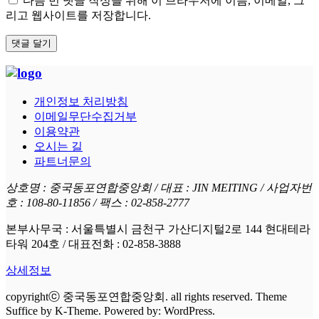
다음 번 댓글 작성을 위해 이 브라우저에 이름, 이메일, 그
리고 웹사이트를 저장합니다.
개인정보 처리방침
이메일무단수집거부
이용약관
오시는 길
파트너문의
상호명 : 중국동포연합중앙회 / 대표 : JIN MEITING / 사업자번
호 : 108-80-11856 / 팩스 : 02-858-2777
본부사무국 : 서울특별시 금천구 가산디지털2로 144 현대테라
타워 204호 / 대표전화 : 02-858-3888
상세정보
copyrightⓒ 중국동포연합중앙회. all rights reserved. Theme
Suffice by K-Theme. Powered by: WordPress.