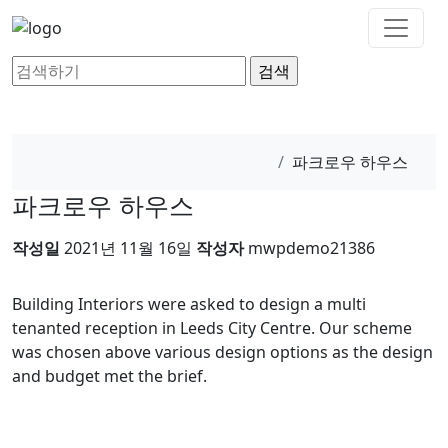
파크로우 하우스
파크로우 하우스
작성일
2021년 11월 16일
작성자
mwpdemo21386
Building Interiors were asked to design a multi
tenanted reception in Leeds City Centre. Our scheme
was chosen above various design options as the design
and budget met the brief.